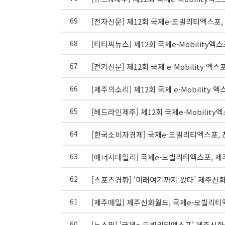
69
[전자신문] 제12회 국제e-모빌리티엑스
68
[티티씨뉴스] 제12회 국제e-Mobility
67
[전기신문] 제12회 국제 e-Mobility 엑
66
[제주의소리] 제12회 국제 e-Mobility 
65
[헤드라인제주] 제12회 국제e-Mobility
64
[한국소비자경제] 국제e-모빌리티엑스포, 
63
[에너지데일리] 국제e-모빌리티엑스포, 제
62
[스포츠경향] ‘미래여기까지 왔다’ 제주신
61
[제주매일] 제주신화월드, 국제e-모빌리티
60
[뉴스핌] '국제e-모빌리티엑스포' 제주신