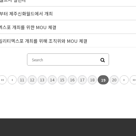
내년부터 제주신화월드에서 개최
엑스포 개최를 위한 MOU 체결
빌리티엑스포 개최를 위해 조직위와 MOU 체결
11
12
13
14
15
16
17
18
20
19