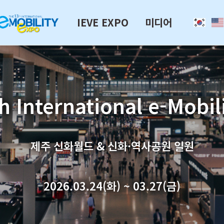
IEVE EXPO
미디어
h International e-Mobil
제주 신화월드 & 신화·역사공원 일원
2026.03.24(화) ~ 03.27(금)