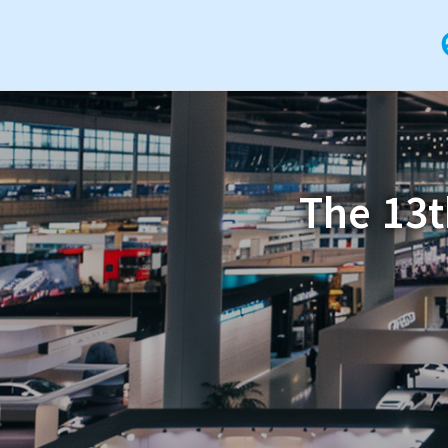
The 13t