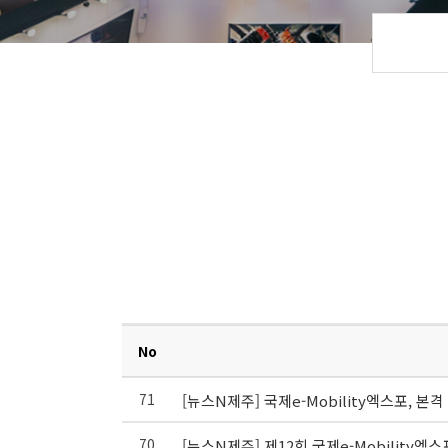
No
71
[뉴스N제주] 국제e-Mobility엑스포, 본
70
[뉴스N제주] 제12회 국제e-Mobility