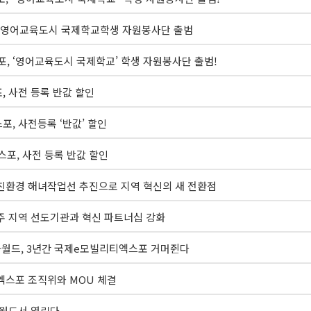
포, 영어교육도시 국제학교학생 자원봉사단 출범
엑스포, ‘영어교육도시 국제학교’ 학생 자원봉사단 출범!
스포, 사전 등록 반값 할인
엑스포, 사전등록 ‘반값’ 할인
엑스포, 사전 등록 반값 할인
친환경 해녀작업선 추진으로 지역 혁신의 새 전환점
주 지역 선도기관과 혁신 파트너십 강화
화월드, 3년간 국제e모빌리티엑스포 거머쥔다
엑스포 조직위와 MOU 체결
화월드서 열린다