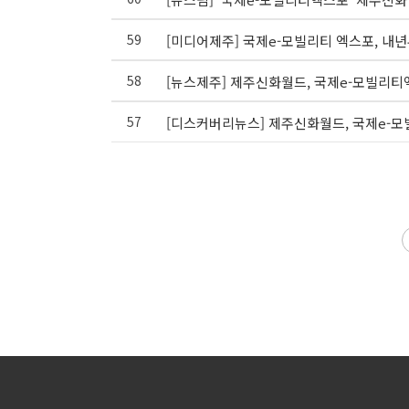
59
[미디어제주] 국제e-모빌리티 엑스포, 
58
[뉴스제주] 제주신화월드, 국제e-모빌리티
57
[디스커버리뉴스] 제주신화월드, 국제e-모
다음
맨끝