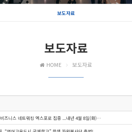
보도자료
보도자료
HOME
보도자료
격 비즈니스 네트워킹 엑스포로 집중 ...내년 4월 8일(화)…
엑스포, “영어교육도시 국제학교” 학생 자원봉사단 출범!