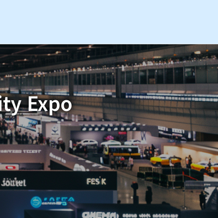
ity Expo