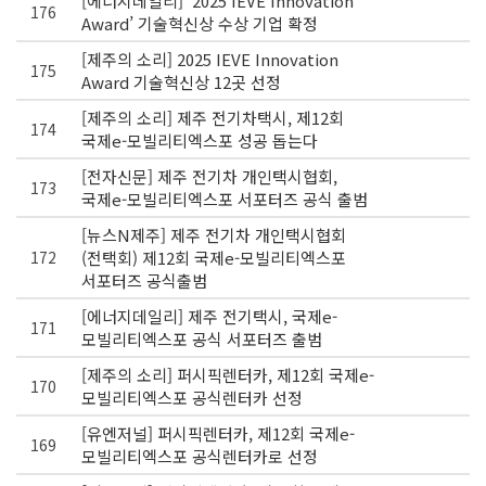
[에너지데일리] ‘2025 IEVE Innovation
176
Award’ 기술혁신상 수상 기업 확정
[제주의 소리] 2025 IEVE Innovation
175
Award 기술혁신상 12곳 선정
[제주의 소리] 제주 전기차택시, 제12회
174
국제e-모빌리티엑스포 성공 돕는다
[전자신문] 제주 전기차 개인택시협회,
173
국제e-모빌리티엑스포 서포터즈 공식 출범
[뉴스N제주] 제주 전기차 개인택시협회
172
(전택회) 제12회 국제e-모빌리티엑스포
서포터즈 공식출범
[에너지데일리] 제주 전기택시, 국제e-
171
모빌리티엑스포 공식 서포터즈 출범
[제주의 소리] 퍼시픽렌터카, 제12회 국제e-
170
모빌리티엑스포 공식렌터카 선정
[유엔저널] 퍼시픽렌터카, 제12회 국제e-
169
모빌리티엑스포 공식렌터카로 선정