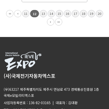
11
13
14
15
16
17
18
19
20
12
(사)국제전기자동차엑스포
(우)63217 제주특별자치도 제주시 연삼로 473 경제통상진흥원 1층
국제e모빌리티엑스포
사업자등록번호 : 136-82-03165 | 대표자 : 김대환