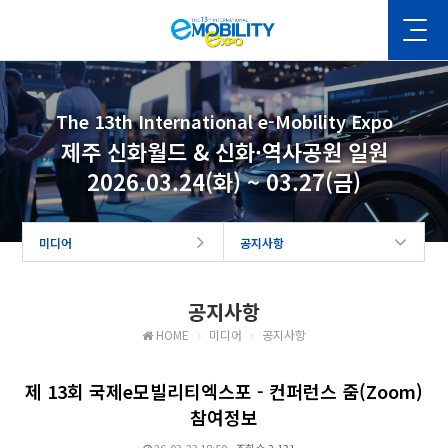
The 13th International e-Mobility Expo
제주 신화월드 & 신화·역사공원 일원
2026.03.24(화) ~ 03.27(금)
미디어
공지사항
공지사항
HOME
미디어
공지사항
제 13회 국제e모빌리티엑스포 - 컨퍼런스 줌(Zoom)
참여정보