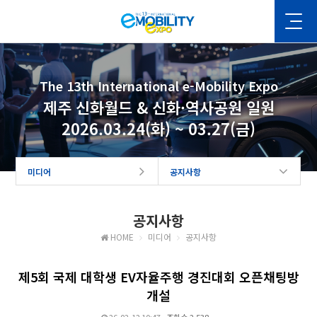
The 13th International e-Mobility Expo
제주 신화월드 & 신화·역사공원 일원
2026.03.24(화) ~ 03.27(금)
미디어
공지사항
공지사항
HOME
미디어
공지사항
제5회 국제 대학생 EV자율주행 경진대회 오픈채팅방
개설