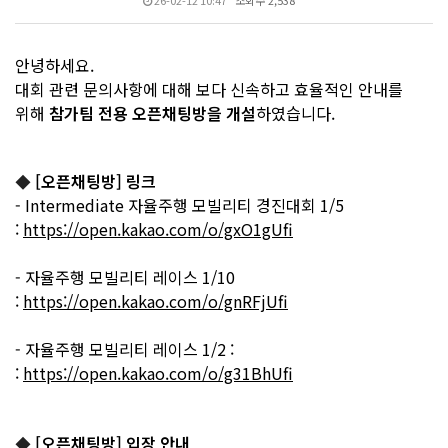
26-02-12 10:47
조회수 2,538
안녕하세요.
대회 관련 문의사항에 대해 보다 신속하고 효율적인 안내를
위해
참가팀 전용 오픈채팅방을 개설
하였습니다.
[오픈채팅방] 링크
◆
- Intermediate 자율주행 모빌리티 경진대회 1/5
:
https://open.kakao.com/o/gxO1gUfi
- 자율주행 모빌리티 레이스 1/10
:
https://open.kakao.com/o/gnRFjUfi
- 자율주행 모빌리티 레이스 1/2 :
:
https://open.kakao.com/o/g31BhUfi
[오픈채팅방] 입장 안내
◆