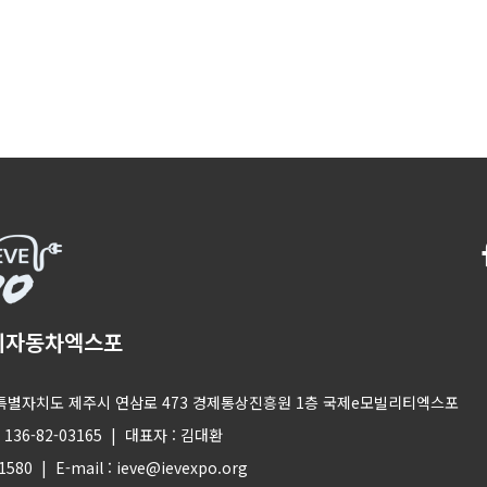
기자동차엑스포
제주특별자치도 제주시 연삼로 473 경제통상진흥원 1층 국제e모빌리티엑스포
36-82-03165 | 대표자 : 김대환
-1580 | E-mail : ieve@ievexpo.org