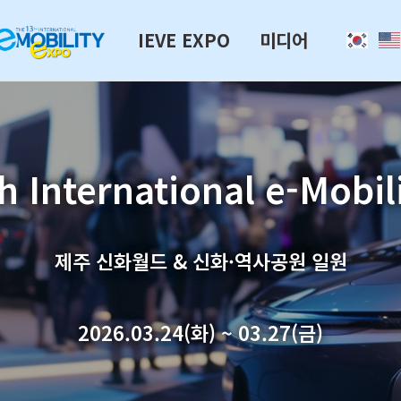
IEVE EXPO
미디어
h International e-Mobil
제주 신화월드 & 신화·역사공원 일원
2026.03.24(화) ~ 03.27(금)