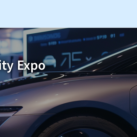
ity Expo