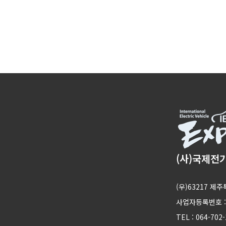
(사)국제전
(우)63217 
사업자등록번호 : 1
TEL : 064-702