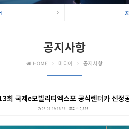
어
공
공지사항
HOME
미디어
공지사항
13회 국제e모빌리티엑스포 공식렌터카 선정
26-01-19 18:36
조회수 2,386