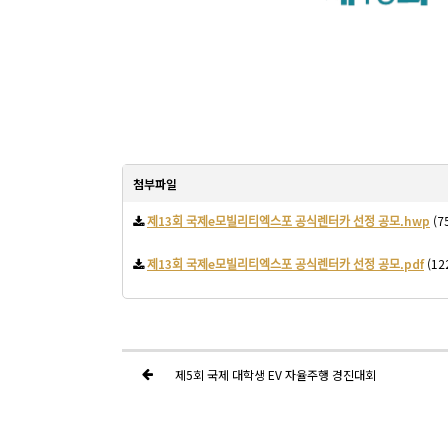
첨부파일
제13회 국제e모빌리티엑스포 공식렌터카 선정 공모.hwp
(75
제13회 국제e모빌리티엑스포 공식렌터카 선정 공모.pdf
(12
제5회 국제 대학생 EV 자율주행 경진대회