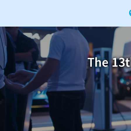
The 13t