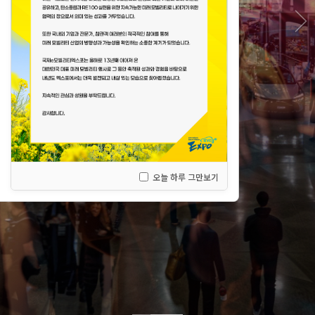
제 13회 국제 e모빌리티엑스포
제주 신화월드 & 신화·역사공원 일원
2026.03.24(화) ~ 03.27(금)
오늘 하루 그만보기