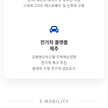
스마트그리드 테스트베드 및 인프라 구축
전기차 플랫폼
제주
규제샌드박스형 지역혁신성장
전기차 특구 추진
환경부 지정 전기차 선도도시
E-MOBILITY