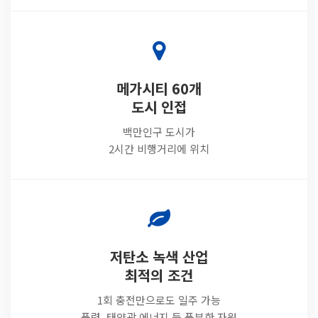
메가시티 60개
도시 인접
백만인구 도시가
2시간 비행거리에 위치
저탄소 녹색 산업
최적의 조건
1회 충전만으로도 일주 가능
풍력, 태양광 에너지 등 풍부한 자원