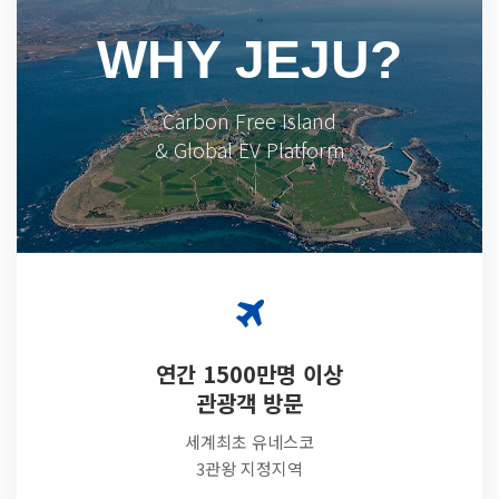
WHY JEJU?
Carbon Free Island
& Global EV Platform
연간 1500만명 이상
관광객 방문
세계최초 유네스코
3관왕 지정지역