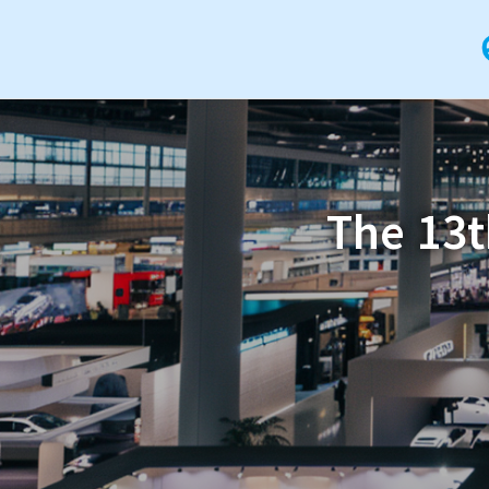
The 13t