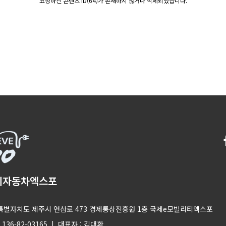
요청하신 콘텐츠 ID(64)가 존재하지 않거나 삭제되었습니다.
기자동차엑스포
제주특별자치도 제주시 연삼로 473 경제통상진흥원 1층 국제e모빌리티엑스포
36-82-03165 | 대표자 : 김대환