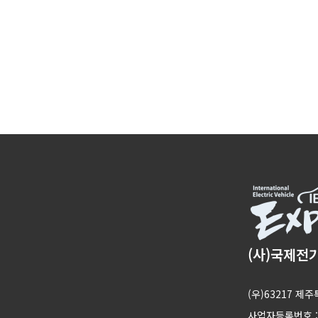
(사)국제전
(우)63217 
사업자등록번호 : 1