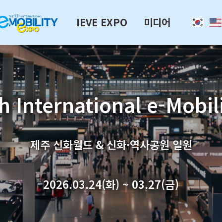
IEVE EXPO
미디어
h International e-Mobil
제주 신화월드 & 신화·역사공원 일원
2026.03.24(화) ~ 03.27(금)